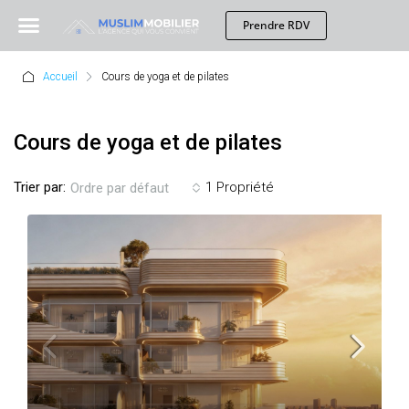
Prendre RDV
Accueil
Cours de yoga et de pilates
Cours de yoga et de pilates
Trier par:
1 Propriété
Ordre par défaut