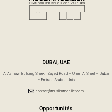
DUBAI, UAE
Al Asmawi Building Sheikh Zayed Road – Umm Al Sheif – Dubai
– Emirats Arabes Unis
contact@muslimmobilier.com
Opportunités