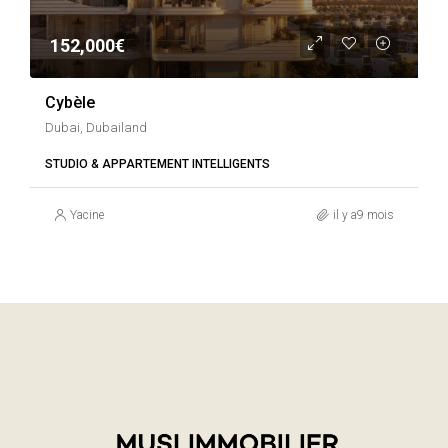
152,000€
Cybèle
Dubai, Dubailand
STUDIO & APPARTEMENT INTELLIGENTS
Yacine
il y a9 mois