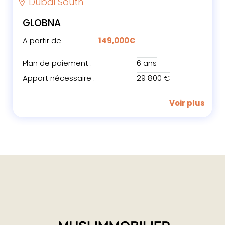
Dubai South
GLOBNA
A partir de
149,000€
Plan de paiement :
6 ans
Apport nécessaire :
29 800 €
Voir plus