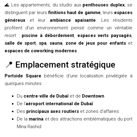
🌊 Les appartements, du studio aux
penthouses duplex
, se
distinguent par leurs
finitions haut de gamme
, leurs
espaces
généreux
et leur
ambiance apaisante
. Les résidents
profitent d’un environnement pensé comme un véritable
resort
:
piscine à débordement
,
espaces verts paysagés
,
salle de sport
,
spa
,
sauna
,
zone de jeux pour enfants
et
espaces de coworking modernes
.
📍 Emplacement stratégique
Portside Square
bénéficie d’une localisation privilégiée à
quelques minutes :
Du
centre-ville de Dubaï
et de
Downtown
De l’
aéroport international de Dubaï
Des
principaux axes routiers
et zones d’affaires
De la
marina
et des attractions emblématiques du port
Mina Rashid