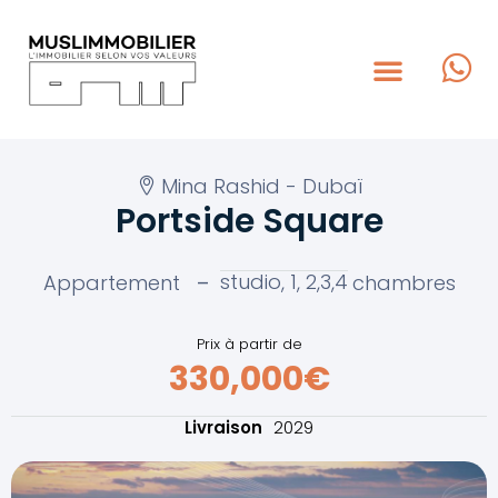
Mina Rashid - Dubaï
Portside Square
studio, 1, 2,3,4
Appartement
–
chambres
Prix à partir de
330,000€
Livraison
2029