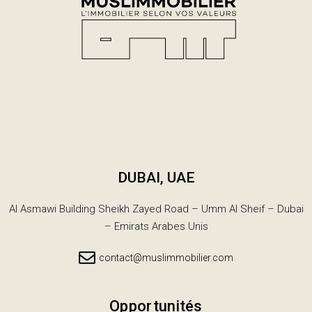
DUBAI, UAE
Al Asmawi Building Sheikh Zayed Road – Umm Al Sheif – Dubai
– Emirats Arabes Unis
contact@muslimmobilier.com
Opportunités