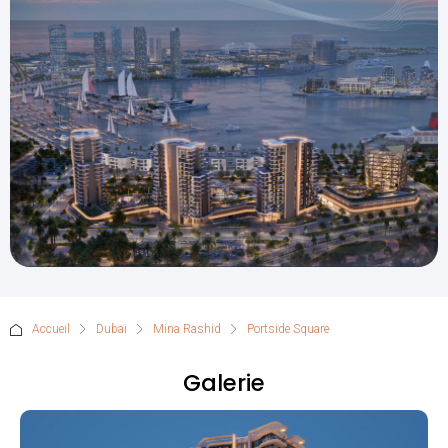
Accueil
Dubai
Mina Rashid
Portside Square
Galerie